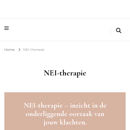
Home
NEI-therapie
NEI-therapie
NEI-therapie – inzicht in de
onderliggende oorzaak van
jouw klachten.