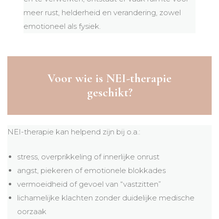
meer rust, helderheid en verandering, zowel
emotioneel als fysiek.
Voor wie is NEI-therapie
geschikt?
NEI-therapie kan helpend zijn bij o.a.:
stress, overprikkeling of innerlijke onrust
angst, piekeren of emotionele blokkades
vermoeidheid of gevoel van “vastzitten”
lichamelijke klachten zonder duidelijke medische
oorzaak