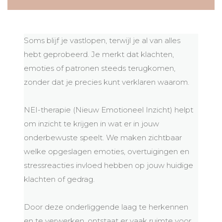
Soms blijf je vastlopen, terwijl je al van alles
hebt geprobeerd. Je merkt dat klachten,
emoties of patronen steeds terugkomen,
zonder dat je precies kunt verklaren waarom.
NEI-therapie (Nieuw Emotioneel Inzicht) helpt
om inzicht te krijgen in wat er in jouw
onderbewuste speelt. We maken zichtbaar
welke opgeslagen emoties, overtuigingen en
stressreacties invloed hebben op jouw huidige
klachten of gedrag.
Door deze onderliggende laag te herkennen
en te verwerken, ontstaat er vaak ruimte voor