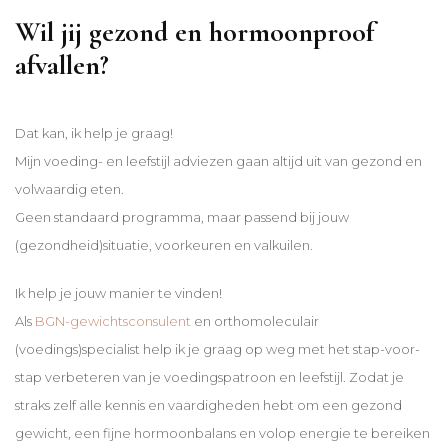
Wil jij gezond en hormoonproof
afvallen?
Dat kan, ik help je graag!
Mijn voeding- en leefstijl adviezen gaan altijd uit van gezond en
volwaardig eten.
Geen standaard programma, maar passend bij jouw
(gezondheid)situatie, voorkeuren en valkuilen.
Ik help je jouw manier te vinden!
Als
BGN-gewichtsconsulent
en orthomoleculair
(voedings)specialist help ik je graag op weg met het stap-voor-
stap verbeteren van je voedingspatroon en leefstijl. Zodat je
straks zelf alle kennis en vaardigheden hebt om een gezond
gewicht, een fijne hormoonbalans en volop energie te bereiken