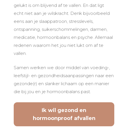
gelukt is om blijvend af te vallen. En dat ligt
echt niet aan je wilskracht. Denk bijvoorbeeld
eens aan je slaappatroon, stresslevels,
ontspanning, suikerschommelingen, darmen,
medicatie, hormoonbalans en psyche. Allemaal
redenen waarom het jou niet lukt om af te
vallen.
Samen werken we door middel van voeding-,
leefstijl- en gezondheidsaanpassingen naar een
gezonde(r) en slanker lichaam op een manier
die bij jou en je hormoonbalans past.
Ik wil gezond en
hormoonproof afvallen