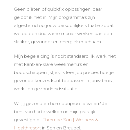
Geen diëten of quickfix oplossingen, daar
geloof ik niet in. Mijn programma’s zijn
afgestemd op jouw persoonlijke situatie zodat
we op een duurzame manier werken aan een
slanker, gezonder en energieker lichaam.
Mijn begeleiding is nooit standaard. Ik werk niet
met kant-en-klare weekmenu’s en
boodschappenlijstjes; ik leer jou precies hoe je
gezonde keuzes kunt toepassen in jouw thuis-,
werk- en gezondheidssituatie.
Wil jij gezond en hormoonproof afvallen? Je
bent van harte welkom in mijn praktijk
gevestigd bij
Thermae Son | Wellness &
Healthresort
in Son en Breugel.