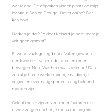
wat ik doe! De afspraken vinden plaats op mijn
locatie in Son en Breugel. Liever online? Dat
kan ook!
Herken je dat? Je doet keihard je best, maar je
valt geen gram af?
Er wordt vaak gezegd dat afvallen gewoon
een kwestie is van minder eten en meer
bewegen. Nou.. Was het maar zo simpel! Dan
zou al je harde werken, dieetje na dieetje
volgen en overmatig sporten allang beloond
moeten zijn.
Geloof me, er zijn zo veel meer factoren die
ervoor zorgen dat het je tot nu toe nog niet