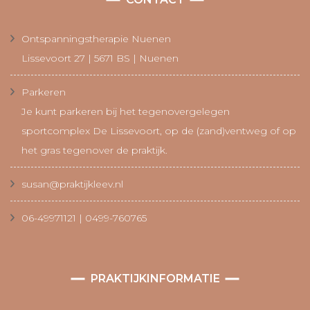
Ontspanningstherapie Nuenen
Lissevoort 27 | 5671 BS | Nuenen
Parkeren
Je kunt parkeren bij het tegenovergelegen
sportcomplex De Lissevoort, op de (zand)ventweg of op
het gras tegenover de praktijk.
susan@praktijkleev.nl
06-49971121 | 0499-760765
PRAKTIJKINFORMATIE