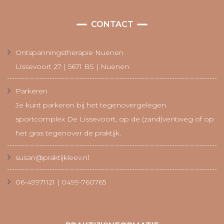
CONTACT
Ontspanningstherapie Nuenen
Lissevoort 27 | 5671 BS | Nuenen
Parkeren
Je kunt parkeren bij het tegenovergelegen
sportcomplex De Lissevoort, op de (zand)ventweg of op
het gras tegenover de praktijk.
susan@praktijkleev.nl
06-49971121 | 0499-760765