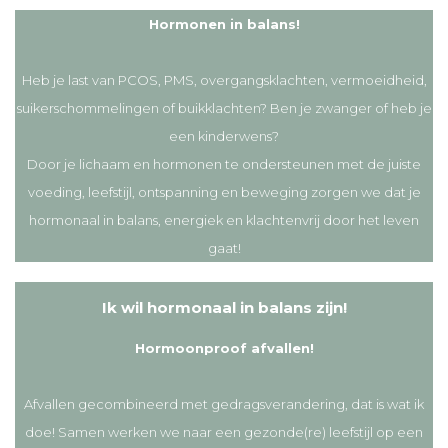
Hormonen in balans!
Heb je last van PCOS, PMS, overgangsklachten, vermoeidheid,
suikerschommelingen of buikklachten? Ben je zwanger of heb je
een kinderwens?
Door je lichaam en hormonen te ondersteunen met de juiste
voeding, leefstijl, ontspanning en beweging zorgen we dat je
hormonaal in balans, energiek en klachtenvrij door het leven
gaat!
Ik wil hormonaal in balans zijn!
Hormoonproof afvallen!
Afvallen gecombineerd met gedragsverandering, dat is wat ik
doe! Samen werken we naar een gezonde(re) leefstijl op een