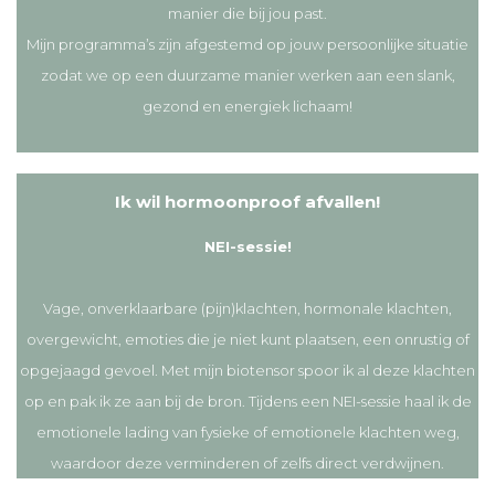
manier die bij jou past.
Mijn programma’s zijn afgestemd op jouw persoonlijke situatie
zodat we op een duurzame manier werken aan een slank,
gezond en energiek lichaam!
Ik wil hormoonproof afvallen!
NEI-sessie!
Vage, onverklaarbare (pijn)klachten, hormonale klachten,
overgewicht, emoties die je niet kunt plaatsen, een onrustig of
opgejaagd gevoel. Met mijn biotensor spoor ik al deze klachten
op en pak ik ze aan bij de bron. Tijdens een NEI-sessie haal ik de
emotionele lading van fysieke of emotionele klachten weg,
waardoor deze verminderen of zelfs direct verdwijnen.