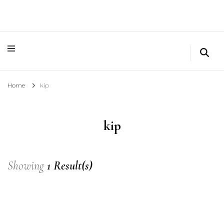
Home
kip
kip
Showing
1 Result(s)