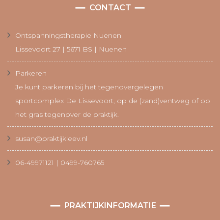
CONTACT
Ontspanningstherapie Nuenen
Lissevoort 27 | 5671 BS | Nuenen
Parkeren
Je kunt parkeren bij het tegenovergelegen
sportcomplex De Lissevoort, op de (zand)ventweg of op
het gras tegenover de praktijk.
susan@praktijkleev.nl
06-49971121 | 0499-760765
PRAKTIJKINFORMATIE