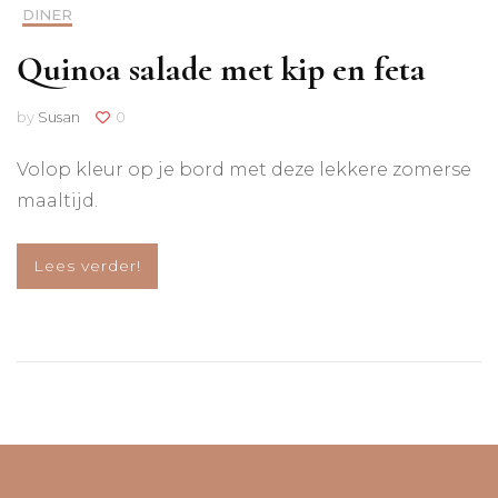
DINER
Quinoa salade met kip en feta
by
Susan
0
Volop kleur op je bord met deze lekkere zomerse
maaltijd.
Lees verder!