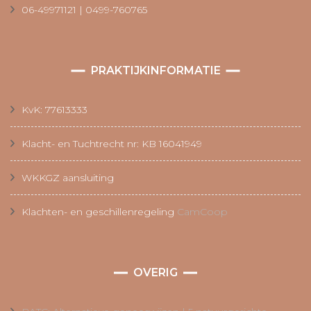
06-49971121 | 0499-760765
PRAKTIJKINFORMATIE
KvK: 77613333
Klacht- en Tuchtrecht nr: KB 16041949
WKKGZ aansluiting
Klachten- en geschillenregeling
CamCoop
OVERIG