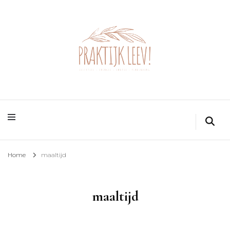
Home
maaltijd
maaltijd