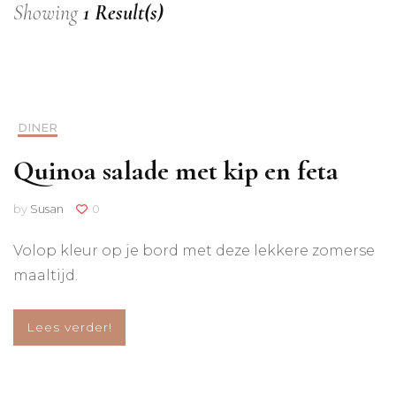
Showing
1 Result(s)
DINER
Quinoa salade met kip en feta
by
Susan
0
Volop kleur op je bord met deze lekkere zomerse
maaltijd.
Lees verder!