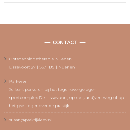
CONTACT
Ontspanningstherapie Nuenen
Lissevoort 27 | 5671 BS | Nuenen
Parkeren
Je kunt parkeren bij het tegenovergelegen
sportcomplex De Lissevoort, op de (zand)ventweg of op
het gras tegenover de praktijk.
susan@praktijkleev.nl