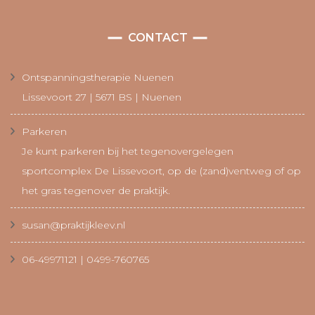
CONTACT
Ontspanningstherapie Nuenen
Lissevoort 27 | 5671 BS | Nuenen
Parkeren
Je kunt parkeren bij het tegenovergelegen
sportcomplex De Lissevoort, op de (zand)ventweg of op
het gras tegenover de praktijk.
susan@praktijkleev.nl
06-49971121 | 0499-760765