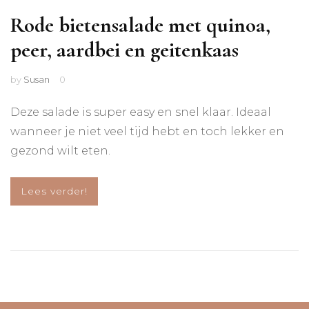
Rode bietensalade met quinoa,
peer, aardbei en geitenkaas
by
Susan
0
Deze salade is super easy en snel klaar. Ideaal
wanneer je niet veel tijd hebt en toch lekker en
gezond wilt eten.
Lees verder!