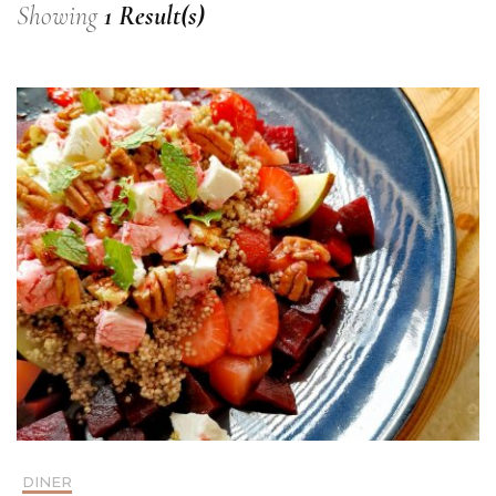
Showing
1 Result(s)
DINER