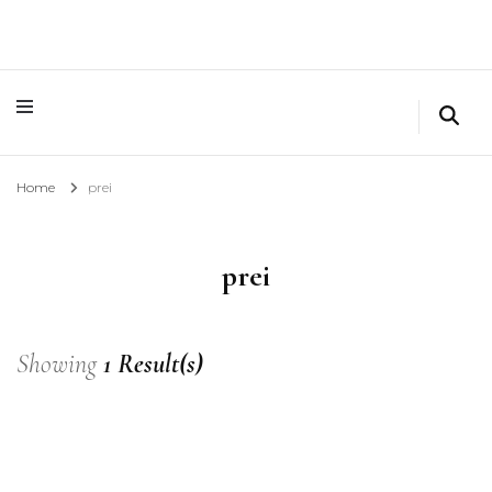
Home
prei
prei
Showing
1 Result(s)