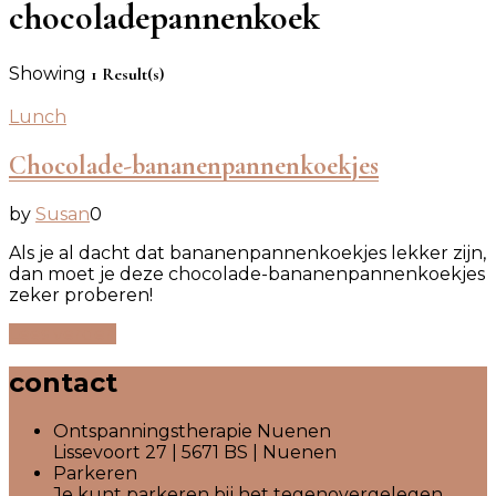
chocoladepannenkoek
Showing
1 Result(s)
Lunch
Chocolade-bananenpannenkoekjes
by
Susan
0
Als je al dacht dat bananenpannenkoekjes lekker zijn,
dan moet je deze chocolade-bananenpannenkoekjes
zeker proberen!
Lees verder!
contact
Ontspanningstherapie Nuenen
Lissevoort 27 | 5671 BS | Nuenen
Parkeren
Je kunt parkeren bij het tegenovergelegen