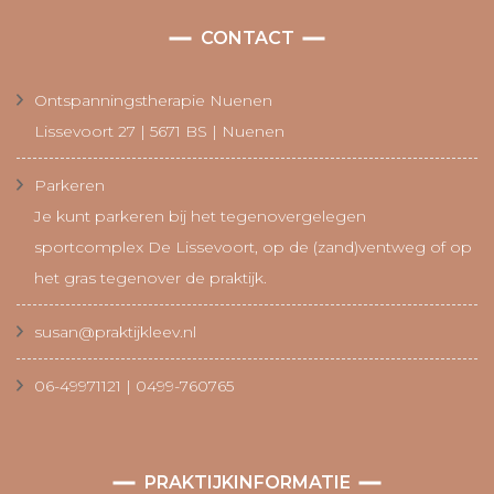
CONTACT
Ontspanningstherapie Nuenen
Lissevoort 27 | 5671 BS | Nuenen
Parkeren
Je kunt parkeren bij het tegenovergelegen
sportcomplex De Lissevoort, op de (zand)ventweg of op
het gras tegenover de praktijk.
susan@praktijkleev.nl
06-49971121 | 0499-760765
PRAKTIJKINFORMATIE