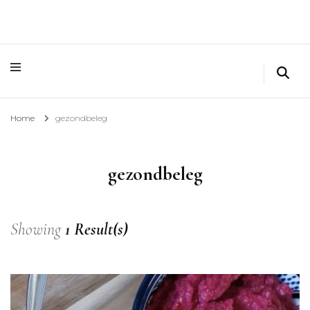
Home
gezondbeleg
gezondbeleg
Showing
1 Result(s)