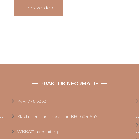
Lees verder!
PRAKTIJKINFORMATIE
KvK: 77613333
Klacht- en Tuchtrecht nr: KB 16041949
WKKGZ aansluiting