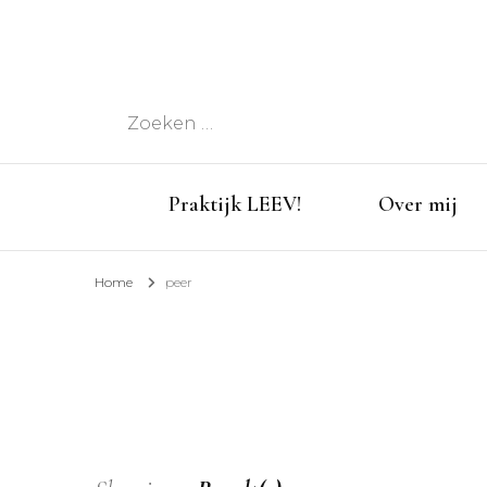
Zoeken
naar:
Praktijk LEEV!
Over mij
Home
peer