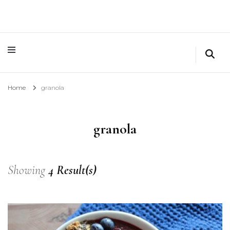
Home
granola
granola
Showing
4 Result(s)