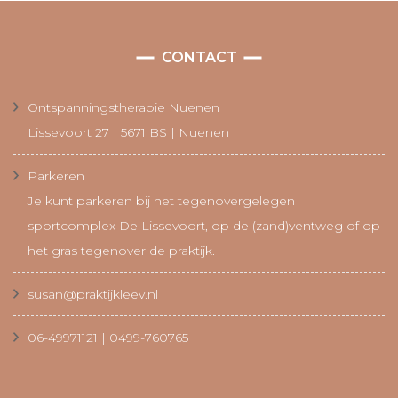
CONTACT
Ontspanningstherapie Nuenen
Lissevoort 27 | 5671 BS | Nuenen
Parkeren
Je kunt parkeren bij het tegenovergelegen
sportcomplex De Lissevoort, op de (zand)ventweg of op
het gras tegenover de praktijk.
susan@praktijkleev.nl
06-49971121 | 0499-760765