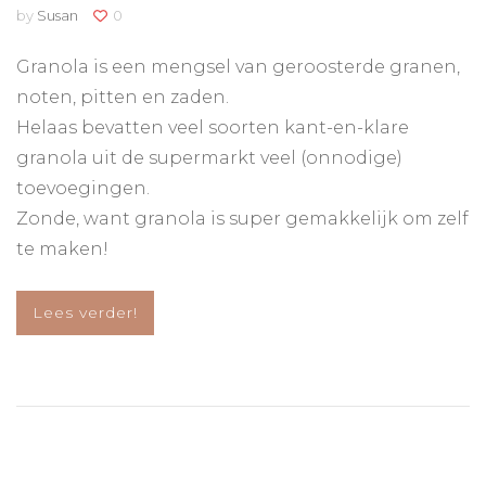
by
Susan
0
Granola is een mengsel van geroosterde granen,
noten, pitten en zaden.
Helaas bevatten veel soorten kant-en-klare
granola uit de supermarkt veel (onnodige)
toevoegingen.
Zonde, want granola is super gemakkelijk om zelf
te maken!
Lees verder!