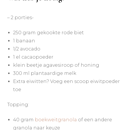
– 2 porties-
250 gram gekookte rode biet
1 banaan
1/2 avocado
1 el cacaopoeder
klein beetje agavesiroop of honing
300 ml plantaardige melk
Extra eiwitten? Voeg een scoop eiwitpoeder
toe
Topping:
40 gram
boekweitgranola
of een andere
granola naar keuze