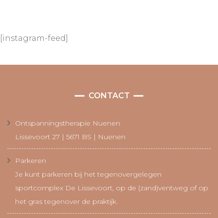
[instagram-feed]
CONTACT
Ontspanningstherapie Nuenen
Lissevoort 27 | 5671 BS | Nuenen
Parkeren
Je kunt parkeren bij het tegenovergelegen
sportcomplex De Lissevoort, op de (zand)ventweg of op
het gras tegenover de praktijk.