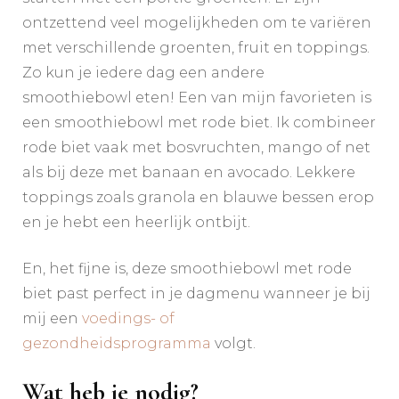
ontzettend veel mogelijkheden om te variëren
met verschillende groenten, fruit en toppings.
Zo kun je iedere dag een andere
smoothiebowl eten! Een van mijn favorieten is
een smoothiebowl met rode biet. Ik combineer
rode biet vaak met bosvruchten, mango of net
als bij deze met banaan en avocado. Lekkere
toppings zoals granola en blauwe bessen erop
en je hebt een heerlijk ontbijt.
En, het fijne is, deze smoothiebowl met rode
biet past perfect in je dagmenu wanneer je bij
mij een
voedings- of
gezondheidsprogramma
volgt.
Wat heb je nodig?