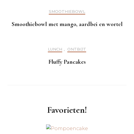
SMOOTHIEBOWL
Smoothiebowl met mango, aardbei en wortel
LUNCH
,
ONTBIJT
Fluffy Pancakes
Favorieten!