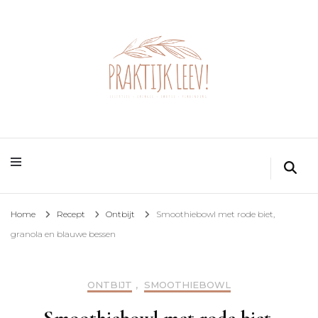
Home
Recept
Ontbijt
Smoothiebowl met rode biet,
granola en blauwe bessen
ONTBIJT
,
SMOOTHIEBOWL