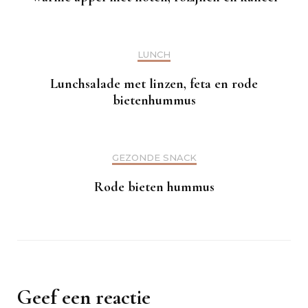
LUNCH
Lunchsalade met linzen, feta en rode
bietenhummus
GEZONDE SNACK
Rode bieten hummus
Geef een reactie