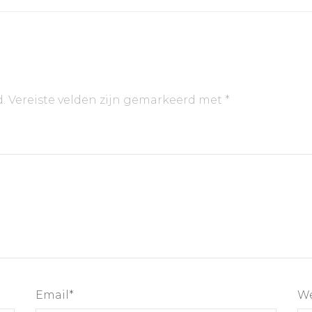
.
Vereiste velden zijn gemarkeerd met
*
Email
*
We