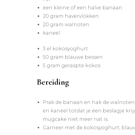
een kleine of een halve banaan
20 gram havervlokken
20 gram walnoten
kaneel
3 el kokosyoghurt
50 gram blauwe bessen
5 gram geraspte kokos
Bereiding
Prak de banaan en hak de walnoten.
en kaneel totdat je een beslagje kri
mugcake niet meer nat is.
Garneer met de kokosyoghurt, blauw