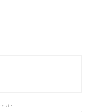
bsite