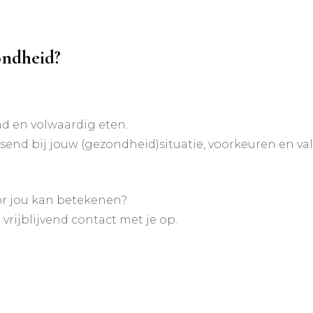
zondheid?
nd en volwaardig eten.
nd bij jouw (gezondheid)situatie, voorkeuren en val
oor jou kan betekenen?
vrijblijvend contact met je op.