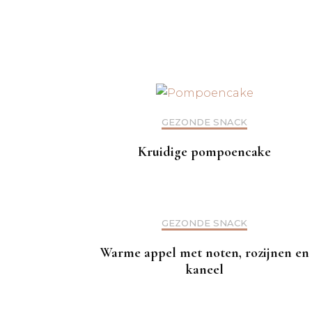
GEZONDE SNACK
Kruidige pompoencake
GEZONDE SNACK
Warme appel met noten, rozijnen en
kaneel