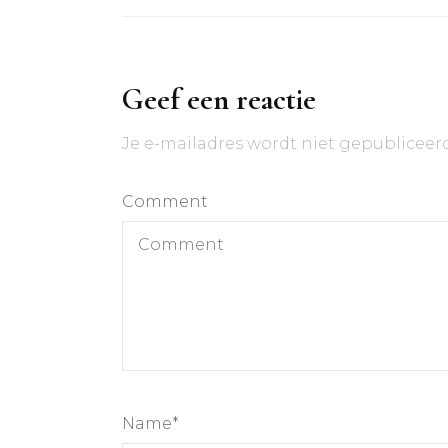
Geef een reactie
Je e-mailadres wordt niet gepubliceerd
Comment
Name
*