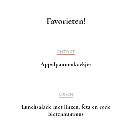
Favorieten!
ONTBIJT
Appelpannenkoekjes
LUNCH
Lunchsalade met linzen, feta en rode
bietenhummus