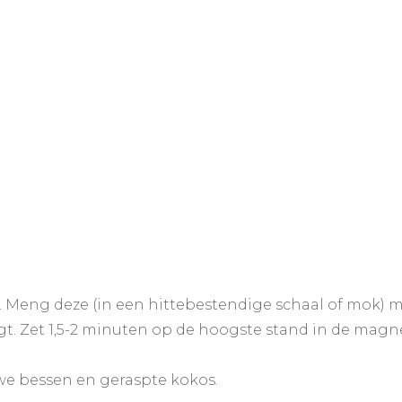
 Meng deze (in een hittebestendige schaal of mok) me
jgt. Zet 1,5-2 minuten op de hoogste stand in de mag
e bessen en geraspte kokos.