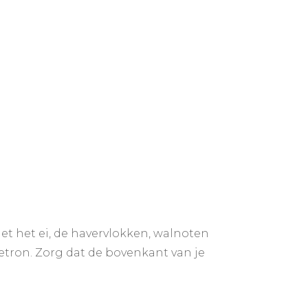
t het ei, de havervlokken, walnoten
netron. Zorg dat de bovenkant van je