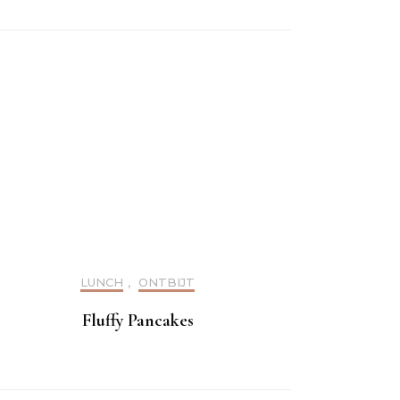
LUNCH
,
ONTBIJT
Fluffy Pancakes