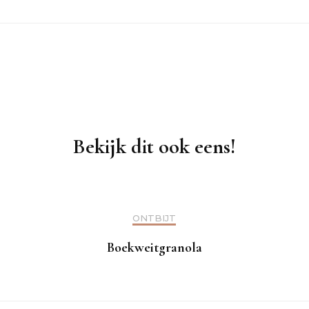
Bekijk dit ook eens!
ONTBIJT
Boekweitgranola