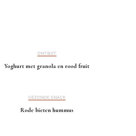
ONTBIJT
Yoghurt met granola en rood fruit
GEZONDE SNACK
Rode bieten hummus