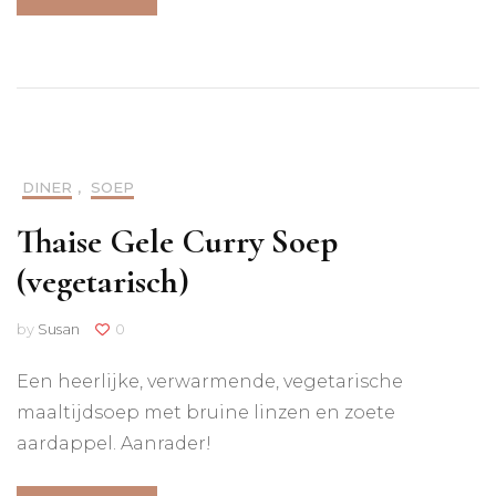
DINER
,
SOEP
Thaise Gele Curry Soep
(vegetarisch)
by
Susan
0
Een heerlijke, verwarmende, vegetarische
maaltijdsoep met bruine linzen en zoete
aardappel. Aanrader!