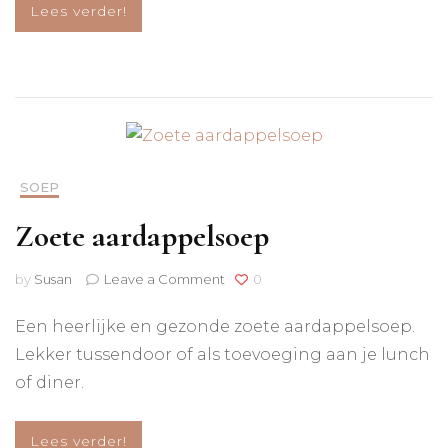
Lees verder!
SOEP
Zoete aardappelsoep
on
by
Susan
Leave a Comment
0
Zoete
aardappelsoep
Een heerlijke en gezonde zoete aardappelsoep.
Lekker tussendoor of als toevoeging aan je lunch
of diner.
Lees verder!