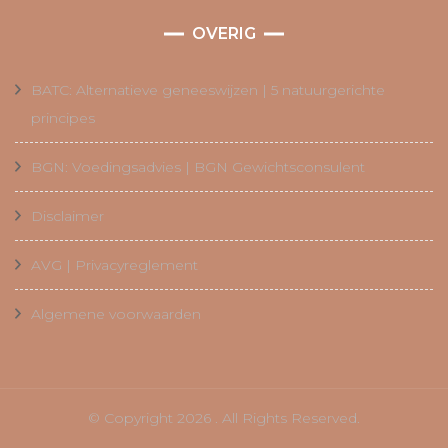
OVERIG
BATC: Alternatieve geneeswijzen | 5 natuurgerichte
principes
BGN: Voedingsadvies | BGN Gewichtsconsulent
Disclaimer
AVG | Privacyreglement
Algemene voorwaarden
© Copyright 2026
. All Rights Reserved.