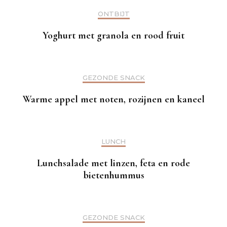
ONTBIJT
Yoghurt met granola en rood fruit
GEZONDE SNACK
Warme appel met noten, rozijnen en kaneel
LUNCH
Lunchsalade met linzen, feta en rode
bietenhummus
GEZONDE SNACK