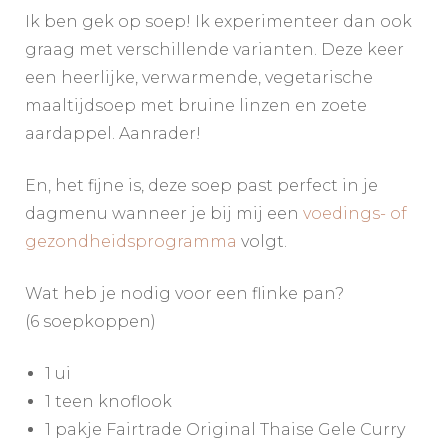
Ik ben gek op soep! Ik experimenteer dan ook
graag met verschillende varianten. Deze keer
een heerlijke, verwarmende, vegetarische
maaltijdsoep met bruine linzen en zoete
aardappel. Aanrader!
En, het fijne is, deze soep past perfect in je
dagmenu wanneer je bij mij een
voedings- of
gezondheidsprogramma
volgt.
Wat heb je nodig voor een flinke pan?
(6 soepkoppen)
1 ui
1 teen knoflook
1 pakje Fairtrade Original Thaise Gele Curry