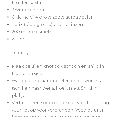
kruidenpasta
3 winterpenen
6 kleine of 4 grote zoete aardappelen
1 blik (biologische) bruine linzen
200 ml kokosmelk
water
Bereiding:
Maak de ui en knoflook schoon en snijd in
kleine stukjes.
Was de zoete aardappelen en de wortels
(schillen naar wens, hoeft niet). Snijd in
plakjes.
Verhit in een soeppan de currypasta op laag
vuur, let op voor verbranden. Voeg de ui en