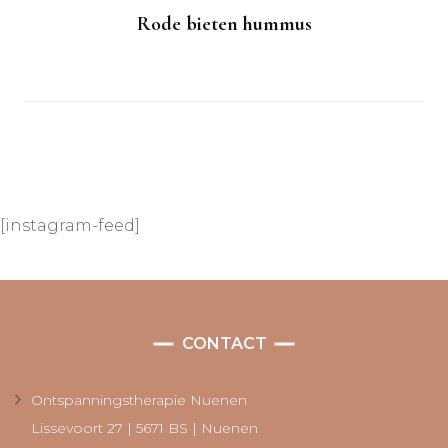
Rode bieten hummus
[instagram-feed]
CONTACT
Ontspanningstherapie Nuenen
Lissevoort 27 | 5671 BS | Nuenen