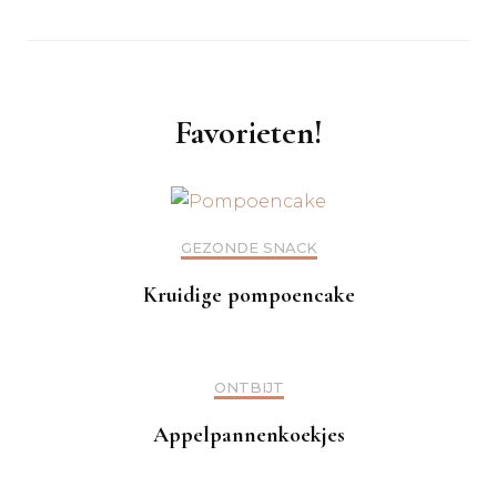
Favorieten!
GEZONDE SNACK
Kruidige pompoencake
ONTBIJT
Appelpannenkoekjes