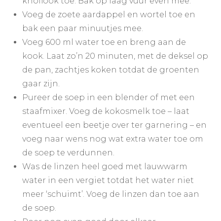
knoflook toe. Bak op laag vuur even mee.
Voeg de zoete aardappel en wortel toe en
bak een paar minuutjes mee.
Voeg 600 ml water toe en breng aan de
kook. Laat zo’n 20 minuten, met de deksel op
de pan, zachtjes koken totdat de groenten
gaar zijn.
Pureer de soep in een blender of met een
staafmixer. Voeg de kokosmelk toe – laat
eventueel een beetje over ter garnering – en
voeg naar wens nog wat extra water toe om
de soep te verdunnen.
Was de linzen heel goed met lauwwarm
water in een vergiet totdat het water niet
meer ‘schuimt’. Voeg de linzen dan toe aan
de soep.