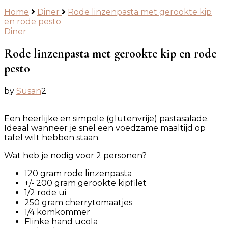
Home
Diner
Rode linzenpasta met gerookte kip
en rode pesto
Diner
Rode linzenpasta met gerookte kip en rode
pesto
by
Susan
2
Een heerlijke en simpele (glutenvrije) pastasalade.
Ideaal wanneer je snel een voedzame maaltijd op
tafel wilt hebben staan.
Wat heb je nodig voor 2 personen?
120 gram rode linzenpasta
+/- 200 gram gerookte kipfilet
1/2 rode ui
250 gram cherrytomaatjes
1/4 komkommer
Flinke hand ucola