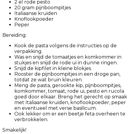
2 el rode pesto
20 gram pijnboompitjes
Italiaanse kruiden
Knoflookpoeder
Peper
Bereiding:
Kook de pasta volgens de instructies op de
verpakking.
Was en snijd de tomaatjes en komkommer in
stukjes en snijd de rode ui in dunne ringen.
Snijd de kipfilet in kleine blokjes.
Rooster de pijnboompitjes in een droge pan,
totdat ze wat bruin kleuren.
Meng de pasta, gerookte kip, pijnboompitjes,
komkommer, tomaat, rode ui, pesto en rucola
goed door elkaar. Breng het gerecht op smaak
met Italiaanse kruiden, knoflookpoeder, peper
en eventueel met verse basilicum.
Ook lekker om er een beetje feta overheen te
verbrokkelen.
Smakelijk!