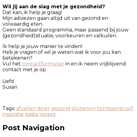
Wil jij aan de slag met je gezondheid?
Dat kan, ik help je graag!
Mijn adviezen gaan altijd uit van gezond en
volwaardig eten.
Geen standaard programma, maar passend bij jouw
(gezondheid)situatie, voorkeuren en valkuilen.
Ik help je jouw manier te vinden!
Heb je vragen of wil je weten wat ik voor jou kan
betekenen?
Vul het
contactformulier
in en ik neem vrijblijvend
contact met je op.
Liefs!
Susan
Tags:
afvallen
diner
gezond
glutenvrij
hormoonproof
inspiratie
pasta
recept
Post Navigation