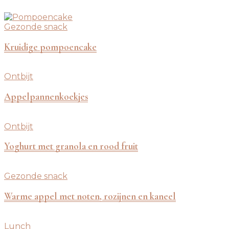
Gezonde snack
Kruidige pompoencake
Ontbijt
Appelpannenkoekjes
Ontbijt
Yoghurt met granola en rood fruit
Gezonde snack
Warme appel met noten, rozijnen en kaneel
Lunch