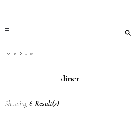
Home
diner
diner
Showing
8 Result(s)