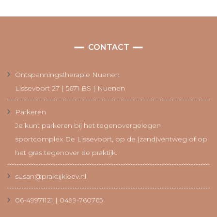
CONTACT
Ontspanningstherapie Nuenen
Lissevoort 27 | 5671 BS | Nuenen
Parkeren
Je kunt parkeren bij het tegenovergelegen
sportcomplex De Lissevoort, op de (zand)ventweg of op
het gras tegenover de praktijk.
susan@praktijkleev.nl
06-49971121 | 0499-760765