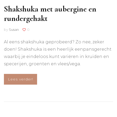
Shakshuka met aubergine en
rundergehakt
by
Susan
0
Al eens shakshuka geprobeerd? Zo nee, zeker
doen! Shakshuka is een heerlijk eenpansgerecht
waarbij je eindeloos kunt variëren in kruiden en
specerijen, groenten en vlees/vega.
Lees verder!