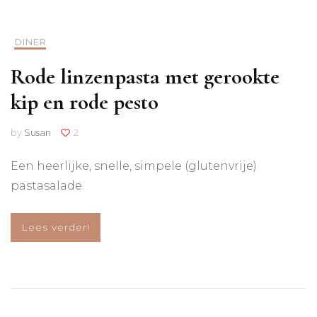
DINER
Rode linzenpasta met gerookte
kip en rode pesto
by
Susan
2
Een heerlijke, snelle, simpele (glutenvrije)
pastasalade.
Lees verder!