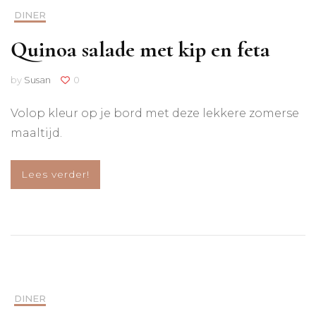
DINER
Quinoa salade met kip en feta
by
Susan
0
Volop kleur op je bord met deze lekkere zomerse
maaltijd.
Lees verder!
DINER