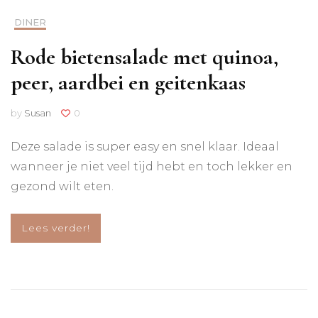
DINER
Rode bietensalade met quinoa,
peer, aardbei en geitenkaas
by
Susan
0
Deze salade is super easy en snel klaar. Ideaal
wanneer je niet veel tijd hebt en toch lekker en
gezond wilt eten.
Lees verder!