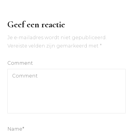
Geef een reactie
Je e-mailadres wordt niet gepubliceerd.
Vereiste velden zijn gemarkeerd met
*
Comment
Name
*