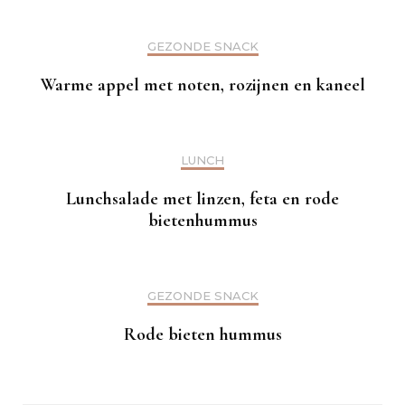
GEZONDE SNACK
Warme appel met noten, rozijnen en kaneel
LUNCH
Lunchsalade met linzen, feta en rode
bietenhummus
GEZONDE SNACK
Rode bieten hummus