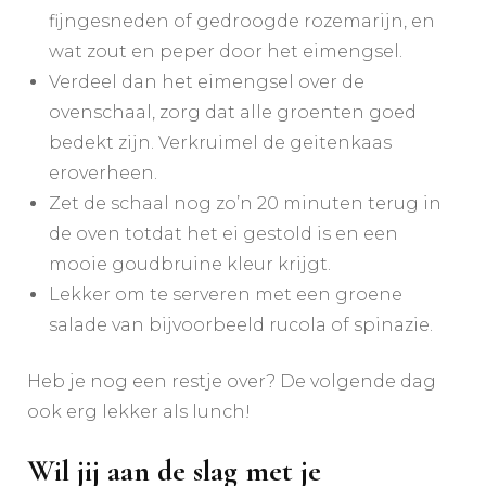
fijngesneden of gedroogde rozemarijn, en
wat zout en peper door het eimengsel.
Verdeel dan het eimengsel over de
ovenschaal, zorg dat alle groenten goed
bedekt zijn. Verkruimel de geitenkaas
eroverheen.
Zet de schaal nog zo’n 20 minuten terug in
de oven totdat het ei gestold is en een
mooie goudbruine kleur krijgt.
Lekker om te serveren met een groene
salade van bijvoorbeeld rucola of spinazie.
Heb je nog een restje over? De volgende dag
ook erg lekker als lunch!
Wil jij aan de slag met je