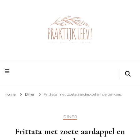
Home
Diner
Frittata met zoete aardappel en geitenkaas
DINER
Frittata met zoete aardappel en