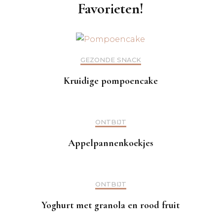
Favorieten!
GEZONDE SNACK
Kruidige pompoencake
ONTBIJT
Appelpannenkoekjes
ONTBIJT
Yoghurt met granola en rood fruit