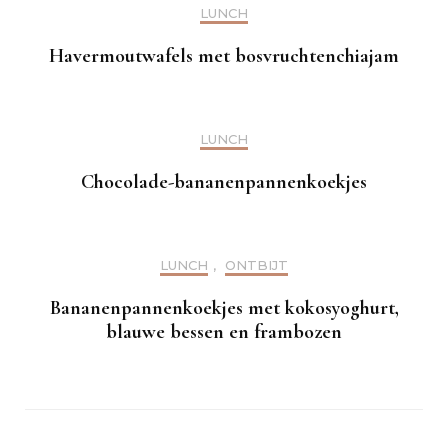
LUNCH
Havermoutwafels met bosvruchtenchiajam
LUNCH
Chocolade-bananenpannenkoekjes
LUNCH
,
ONTBIJT
Bananenpannenkoekjes met kokosyoghurt,
blauwe bessen en frambozen