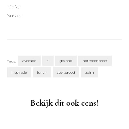
Liefs!
Susan
avocado
ei
gezond
hormoonproof
Tags:
inspiratie
lunch
speltbrood
zalm
Post
Navigation
Bekijk dit ook eens!