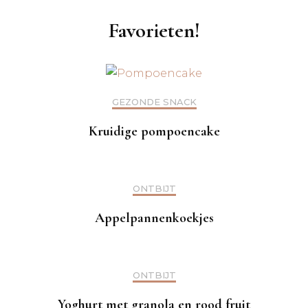
Favorieten!
GEZONDE SNACK
Kruidige pompoencake
ONTBIJT
Appelpannenkoekjes
ONTBIJT
Yoghurt met granola en rood fruit