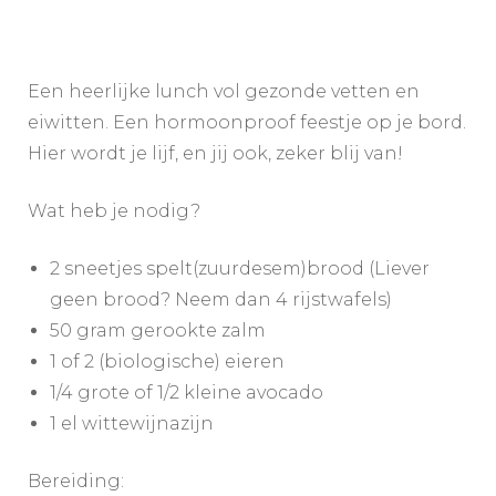
Een heerlijke lunch vol gezonde vetten en
eiwitten. Een hormoonproof feestje op je bord.
Hier wordt je lijf, en jij ook, zeker blij van!
Wat heb je nodig?
2 sneetjes spelt(zuurdesem)brood (Liever
geen brood? Neem dan 4 rijstwafels)
50 gram gerookte zalm
1 of 2 (biologische) eieren
1/4 grote of 1/2 kleine avocado
1 el wittewijnazijn
Bereiding: