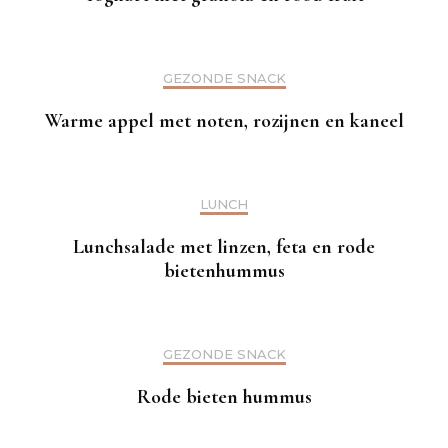
GEZONDE SNACK
Warme appel met noten, rozijnen en kaneel
LUNCH
Lunchsalade met linzen, feta en rode
bietenhummus
GEZONDE SNACK
Rode bieten hummus