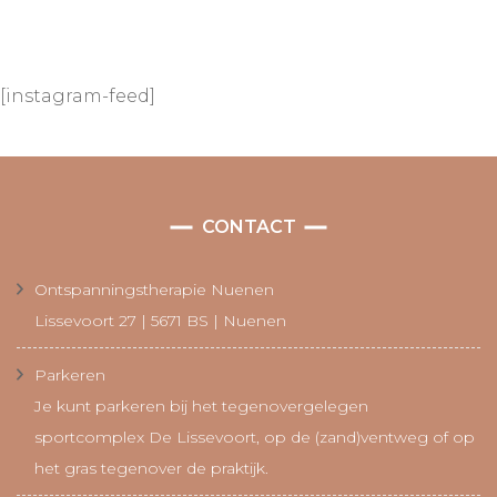
[instagram-feed]
CONTACT
Ontspanningstherapie Nuenen
Lissevoort 27 | 5671 BS | Nuenen
Parkeren
Je kunt parkeren bij het tegenovergelegen
sportcomplex De Lissevoort, op de (zand)ventweg of op
het gras tegenover de praktijk.