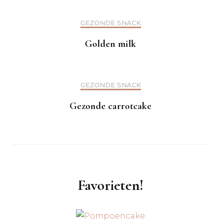
GEZONDE SNACK
Golden milk
GEZONDE SNACK
Gezonde carrotcake
Favorieten!