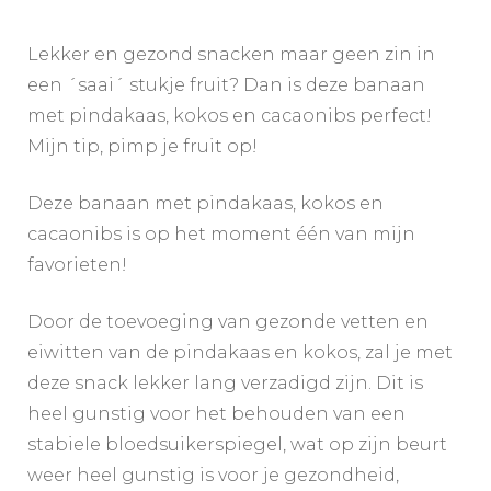
pindakaas,
kokos
en
Lekker en gezond snacken maar geen zin in
cacaonibs
een ´saai´ stukje fruit? Dan is deze banaan
met pindakaas, kokos en cacaonibs perfect!
Mijn tip, pimp je fruit op!
Deze banaan met pindakaas, kokos en
cacaonibs is op het moment één van mijn
favorieten!
Door de toevoeging van gezonde vetten en
eiwitten van de pindakaas en kokos, zal je met
deze snack lekker lang verzadigd zijn. Dit is
heel gunstig voor het behouden van een
stabiele bloedsuikerspiegel, wat op zijn beurt
weer heel gunstig is voor je gezondheid,