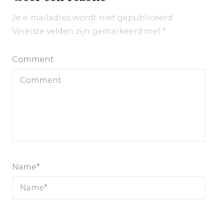
Je e-mailadres wordt niet gepubliceerd.
Vereiste velden zijn gemarkeerd met
*
Comment
Name
*