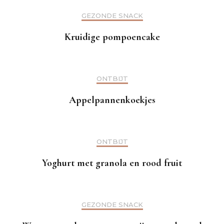
GEZONDE SNACK
Kruidige pompoencake
ONTBIJT
Appelpannenkoekjes
ONTBIJT
Yoghurt met granola en rood fruit
GEZONDE SNACK