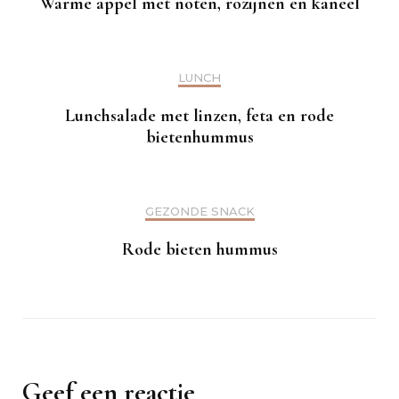
Warme appel met noten, rozijnen en kaneel
LUNCH
Lunchsalade met linzen, feta en rode
bietenhummus
GEZONDE SNACK
Rode bieten hummus
Geef een reactie