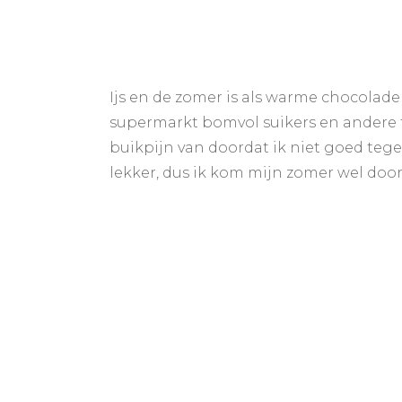
Ijs en de zomer is als warme chocolade
supermarkt bomvol suikers en andere to
buikpijn van doordat ik niet goed teg
lekker, dus ik kom mijn zomer wel door