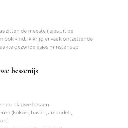
 zitten de meeste ijsjes uit de
 ook vind, ik krijg er vaak ontzettende
aakte gezonde ijsjes minstens zo
we bessenijs
en en blauwe bessen
euze (kokos-, haver-, amandel-,
urt)