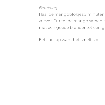
Bereiding
Haal de mangoblokjes 5 minuten 
vriezer. Pureer de mango samen
met een goede blender tot een g
Eet snel op want het smelt snel..