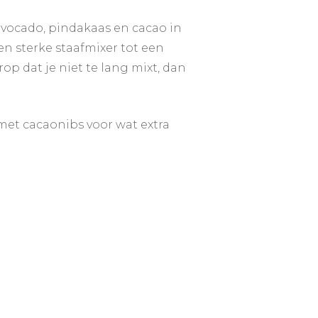
vocado, pindakaas en cacao in
n sterke staafmixer tot een
op dat je niet te lang mixt, dan
t met cacaonibs voor wat extra