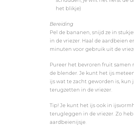
schudden, je wilt het liefst de
het blikje)
Bereiding
Pel de bananen, snijd ze in stukje
in de vriezer. Haal de aardbeien e
minuten voor gebruik uit de vriez
Pureer het bevroren fruit samen
de blender. Je kunt het ijs mete
ijs wat te zacht geworden is, kun
terugzetten in de vriezer.
Tip! Je kunt het ijs ook in ijsvo
terugleggen in de vriezer. Zo heb 
aardbeienijsje.