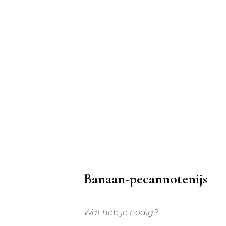
Banaan-pecannotenijs
Wat heb je nodig?