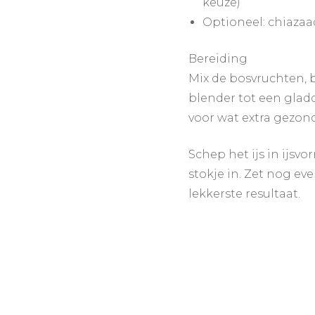
keuze)
Optioneel: chiazaa
Bereiding
Mix de bosvruchten,
blender tot een glad
voor wat extra gezond
Schep het ijs in ijsv
stokje in. Zet nog eve
lekkerste resultaat.