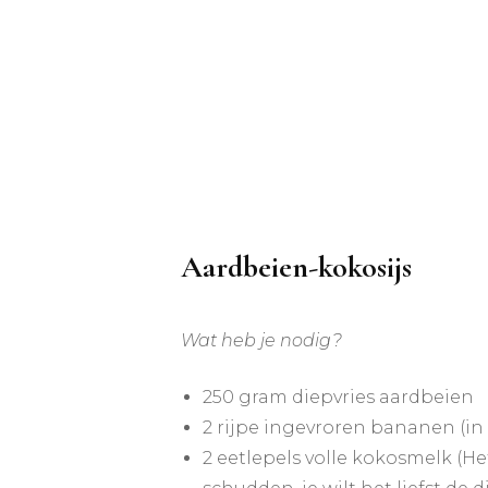
Aardbeien-kokosijs
Wat heb je nodig?
250 gram diepvries aardbeien
2 rijpe ingevroren bananen (in 
2 eetlepels volle kokosmelk (Het