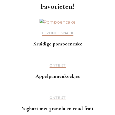
Favorieten!
GEZONDE SNACK
Kruidige pompoencake
ONTBIJT
Appelpannenkoekjes
ONTBIJT
Yoghurt met granola en rood fruit