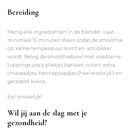
Bereiding
Meng alle ingrediënten in de blender. Laat
minimaal 10 minuten staan zodat de smoothie
op kamertemperatuur komt en iets dikker
wordt. Beleg de smoothiebowl met voedzame
toppings zoals plakjes banaan, noten, extra
chiazaadjes, hennepzaadjes (heel eiwitrijk!) en
geraspte kokos. ​​​​​​​​
Eet smakelijk!
Wil jij aan de slag met je
gezondheid?