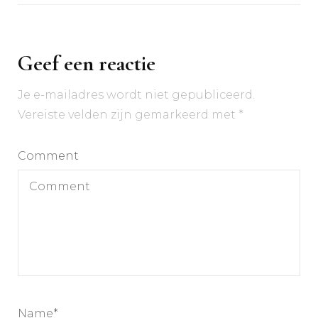
Geef een reactie
Je e-mailadres wordt niet gepubliceerd.
Vereiste velden zijn gemarkeerd met
*
Comment
Name
*