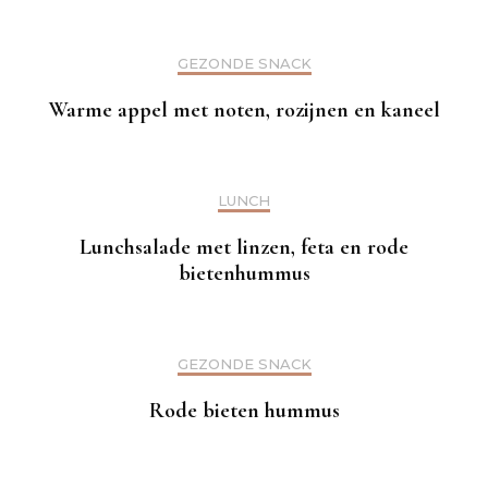
GEZONDE SNACK
Warme appel met noten, rozijnen en kaneel
LUNCH
Lunchsalade met linzen, feta en rode
bietenhummus
GEZONDE SNACK
Rode bieten hummus