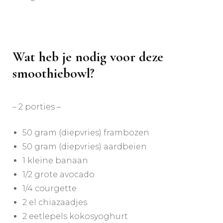
Wat heb je nodig voor deze
smoothiebowl? ​​​​​​​​
– 2 porties – ​​​​​​​​
50 gram (diepvries) frambozen​​​​​​​​
50 gram (diepvries) aardbeien​​​​​​​​
1 kleine banaan​​​​​​​​
1/2 grote avocado ​​​​​​​​
1/4 courgette ​​​​​​​​
2 el chiazaadjes​​​​​​​​
2 eetlepels kokosyoghurt ​​​​​​​​